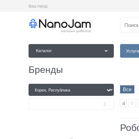
Ваш город:
Каталог
Услуг
Бренды
Все
а
б
Роб