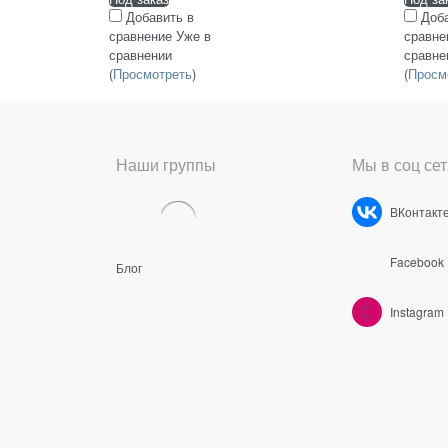
Добавить в
Доб
сравнение
Уже в
сравне
сравнении
сравне
(
Просмотреть
)
(
Просм
Наши группы
Мы в соц сет
ВКонтакт
Facebook
Блог
Instagram