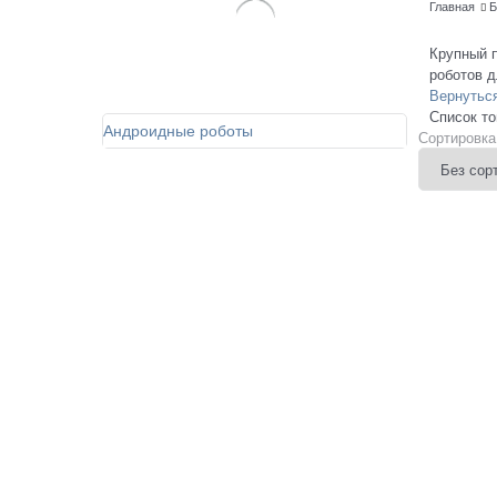
Главная
Б
Крупный 
роботов д
Вернуться
Список то
Андроидные роботы
Сортировка