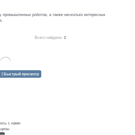
у промышленных роботов, а также несколько интересных
в.
Всего найдено:
2
Быстрый просмотр
есь с нами
 цены
каз