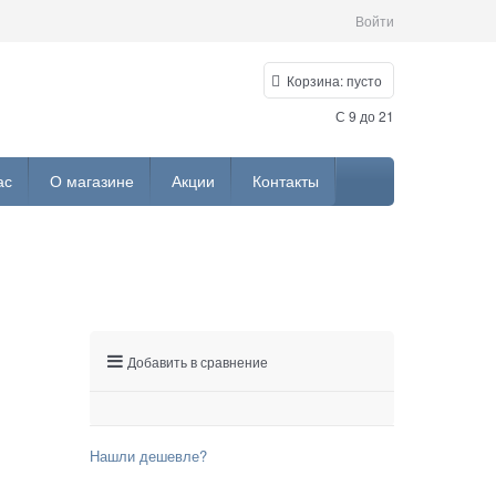
Войти
Корзина:
пусто
С 9 до 21
ас
О магазине
Акции
Контакты
Добавить в сравнение
Нашли дешевле?